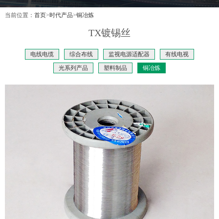
当前位置：
首页
>
时代产品
>
铜冶炼
TX镀锡丝
电线电缆
综合布线
监视电源适配器
有线电视
光系列产品
塑料制品
铜冶炼